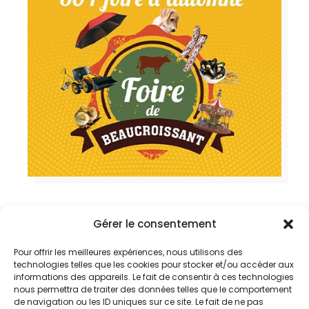
Gérer le consentement
Retour à la page d'accueil
Pour offrir les meilleures expériences, nous utilisons des
technologies telles que les cookies pour stocker et/ou accéder aux
informations des appareils. Le fait de consentir à ces technologies
nous permettra de traiter des données telles que le comportement
de navigation ou les ID uniques sur ce site. Le fait de ne pas
Nos établissements : 4 localisations